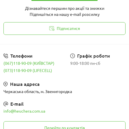
Дізнавайтеся першим про акції та знижки
Підпишіться на нашу e-mail розсилку
Підписатися
Політика конфіденційності
Телефони
Графік роботи
(067)118-90-09 (КИЇВСТАР)
9:00-18:00 пн-сб
(073)118-90-09 (LIFECELL)
Наша адреса
Черкаська область, м. Звенигородка
E-mail
info@heuchera.com.ua
Перейти до контактів