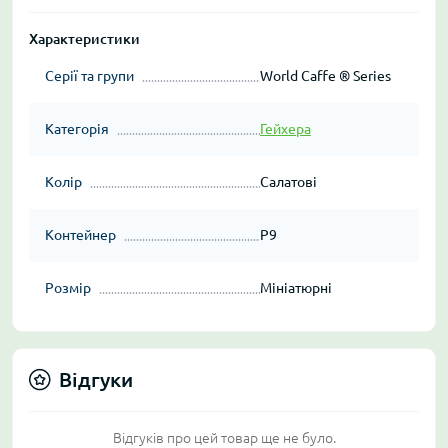
Характеристики
Серії та групи
World Caffe ® Series
Категорія
Гейхера
Колір
Салатові
Контейнер
P9
Розмір
Мініатюрні
Відгуки
Відгуків про цей товар ще не було.