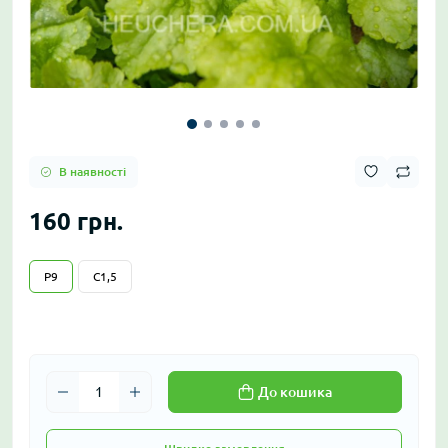
В наявності
160 грн.
P9
C1,5
До кошика