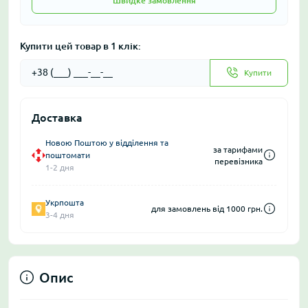
Швидке замовлення
Купити цей товар в 1 клік:
Купити
Доставка
Новою Поштою у відділення та
за тарифами
поштомати
перевізника
1-2 дня
Укрпошта
для замовлень від 1000 грн.
3-4 дня
Опис