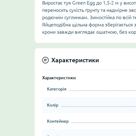
Виростає туя Green Egg до 1,5-2 м у висот
переносить сухість ґрунту та надмірне з
родючим суглинкам. Зимостійка по всій те
Яйцеподібна щільна форма зберігається з
крони завжди виглядає ошатною, без кор
Характеристики
Характеристики
Категорія
Колір
Контейнер