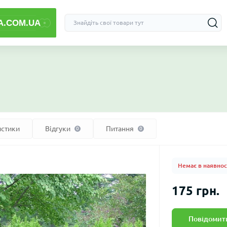
истики
Відгуки
Питання
0
0
Немає в наявнос
175 грн.
Повідомити