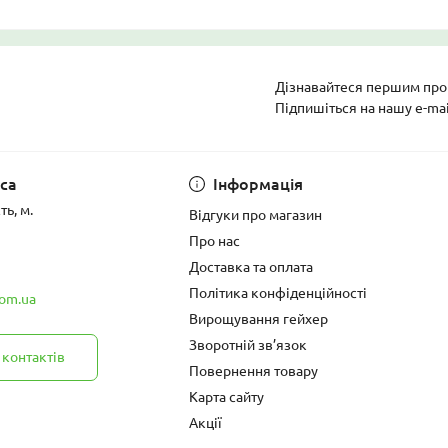
Дізнавайтеся першим про 
Підпишіться на нашу e-ma
Політика конфіденці
са
Інформація
ь, м.
Відгуки про магазин
Про нас
Доставка та оплата
Політика конфіденційності
om.ua
Вирощування гейхер
Зворотній зв’язок
 контактів
Повернення товару
Карта сайту
Акції