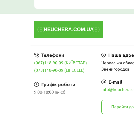
Телефони
Наша адре
(067)118-90-09 (КИЇВСТАР)
Черкаська област
Звенигородка
(073)118-90-09 (LIFECELL)
E-mail
Графік роботи
info@heuchera.c
9:00-18:00 пн-сб
Перейти до