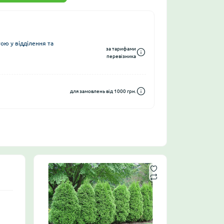
ю у відділення та
за тарифами
перевізника
для замовлень від 1000 грн.