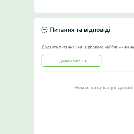
Питання та відповіді
Додайте питання, і ми відповімо найближчим ча
+ Додати питання
Немає питань про даний т