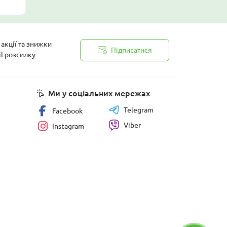
акції та знижки
Підписатися
il розсилку
йності
Ми у соціальних мережах
Telegram
Facebook
Viber
Instagram