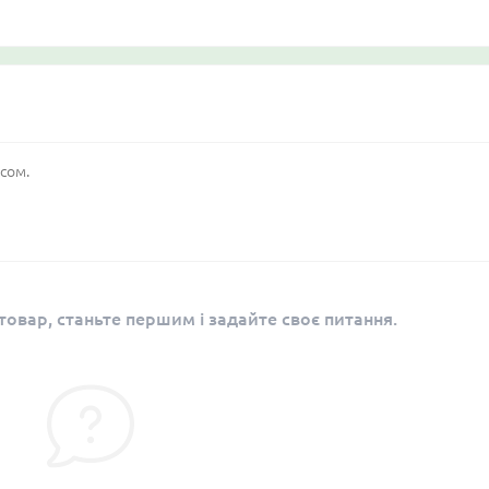
сом.
овар, станьте першим і задайте своє питання.