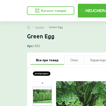
Каталог товарів
Хвойні
Green Egg
Green Egg
Арт.:
425
Все про товар
Опис
Характер
розпродано