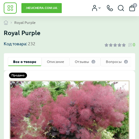
0
Royal Purple
Royal Purple
Код товара:
232
0
Все о товаре
Описание
Отзывы
Вопросы
0
0
Продано