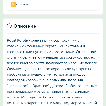
Укрпочта
Описание
Royal Purple - очень яркий сорт скумпии с
красивыми темными округлыми листьями и
красноватыми пушистыми метелками. От зеленой
скумпии отличается меньшей зимостойкостью, но
весной быстро восстанавливает замерзшие побеги.
Скумпия - декоративное дерево или кустарник с
необычными пушистыми метелками плодов,
благодаря которым она получила названия
"париковое" и "дымное" дерево. Любит солнечные,
прогреваемые места, защищенные от сильных
ветров. Молодые побеги часто не успевают
полностью одревеснеть и могут подмерзать зимой.