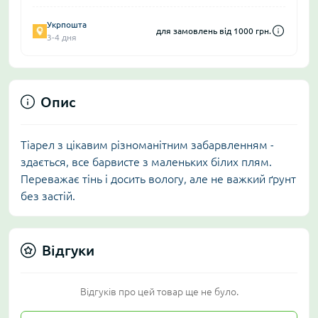
Укрпошта
для замовлень від 1000 грн.
3-4 дня
Опис
Тіарел з цікавим різноманітним забарвленням -
здається, все барвисте з маленьких білих плям.
Переважає тінь і досить вологу, але не важкий ґрунт
без застій.
Відгуки
Відгуків про цей товар ще не було.