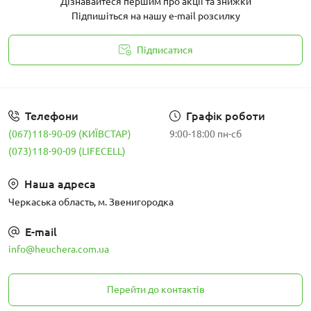
Дізнавайтеся першим про акції та знижки
Підпишіться на нашу e-mail розсилку
Підписатися
Політика конфіденційності
Телефони
Графік роботи
(067)118-90-09 (КИЇВСТАР)
9:00-18:00 пн-сб
(073)118-90-09 (LIFECELL)
Наша адреса
Черкаська область, м. Звенигородка
E-mail
info@heuchera.com.ua
Перейти до контактів